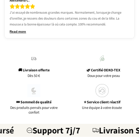
Alexandria C.
J'ai essayé de nombreuses grandes marques. Normalement, lorsque je change 
d’oreiller, je ressens des douleurs dans certaines zones du cou et de la tête. La 
mousse a la bonne épaisseur là où cela compte. 100% recommandé.
Read more
🚚 Livraison offerte
🌿 Certifié OEKO-TEX
Dès 50 €
Doux pour votre peau
💤 Sommeil de qualité
⭐ Service client réactif
Des produits pensés pour votre
Une équipe à votre écoute
confort
sé
Support 7j/7
Livraison Su