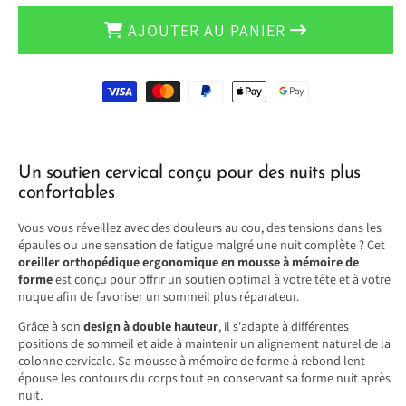
Orthopédique
Orthopédique
AJOUTER AU PANIER
Ergonomique
Ergonomique
Moyens
de
paiement
Un soutien cervical conçu pour des nuits plus
confortables
Vous vous réveillez avec des douleurs au cou, des tensions dans les
épaules ou une sensation de fatigue malgré une nuit complète ? Cet
oreiller orthopédique ergonomique en mousse à mémoire de
forme
est conçu pour offrir un soutien optimal à votre tête et à votre
nuque afin de favoriser un sommeil plus réparateur.
Grâce à son
design à double hauteur
, il s'adapte à différentes
positions de sommeil et aide à maintenir un alignement naturel de la
colonne cervicale. Sa mousse à mémoire de forme à rebond lent
épouse les contours du corps tout en conservant sa forme nuit après
nuit.