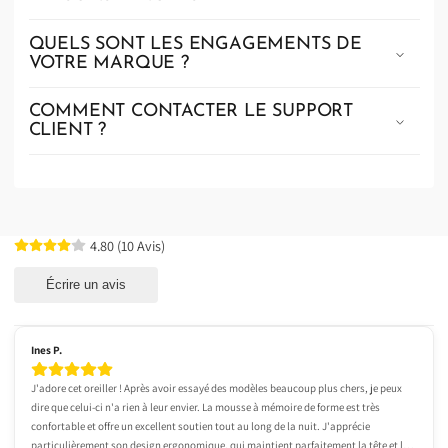
QUELS SONT LES ENGAGEMENTS DE
VOTRE MARQUE ?
COMMENT CONTACTER LE SUPPORT
CLIENT ?
4.80
(
10
Avis
)
Écrire un avis
Ines P.
J'adore cet oreiller ! Après avoir essayé des modèles beaucoup plus chers, je peux 
dire que celui-ci n'a rien à leur envier. La mousse à mémoire de forme est très 
confortable et offre un excellent soutien tout au long de la nuit. J'apprécie 
particulièrement son design ergonomique, qui maintient parfaitement la tête et la 