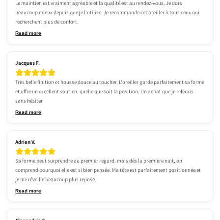
Le maintien est vraiment agréable et la qualité est au rendez-vous. Je dors 
beaucoup mieux depuis que je l'utilise. Je recommande cet oreiller à tous ceux qui 
recherchent plus de confort.
Read more
Jacques F.
Très belle finition et housse douce au toucher. L'oreiller garde parfaitement sa forme 
et offre un excellent soutien, quelle que soit la position. Un achat que je referais 
sans hésiter
Read more
Adrien V.
Sa forme peut surprendre au premier regard, mais dès la première nuit, on 
comprend pourquoi elle est si bien pensée. Ma tête est parfaitement positionnée et 
je me réveille beaucoup plus reposé.
Read more